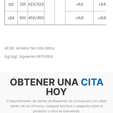
&lt;&lt; Anterior:
No más datos
&gt;&gt; Siguiente:
GRT508EA
OBTENER UNA
CITA
HOY
El Departamento de Ventas de Bluesmart se comunicará con usted
dentro de las 24 horas, cualquier solicitud o pregunta sobre el
producto u otros es bienvenida.