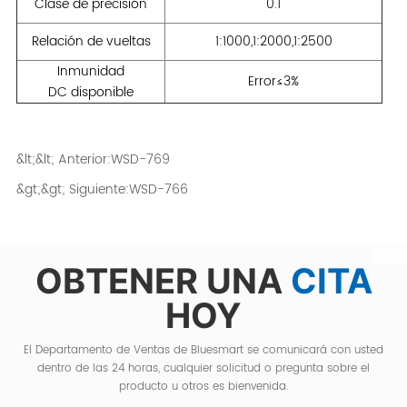
&lt;&lt; Anterior:
WSD-769
&gt;&gt; Siguiente:
WSD-766
OBTENER UNA
CITA
HOY
El Departamento de Ventas de Bluesmart se comunicará con usted
dentro de las 24 horas, cualquier solicitud o pregunta sobre el
producto u otros es bienvenida.